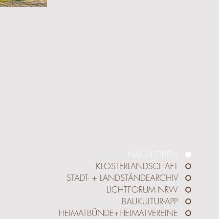
NACH OBEN
KLOSTERLANDSCHAFT
STADT- + LANDSTÄNDEARCHIV
LICHTFORUM NRW
BAUKULTUR-APP
HEIMATBÜNDE+HEIMATVEREINE