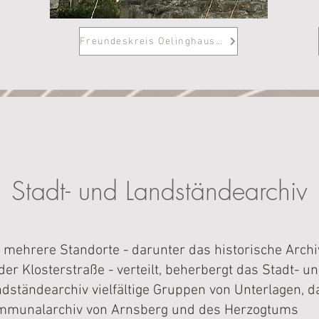
Freundeskreis Oelinghausen
Stadt- und Landständearchiv
 mehrere Standorte - darunter das historische Archi
der Klosterstraße - verteilt, beherbergt das Stadt- u
dständearchiv vielfältige Gruppen von Unterlagen, d
mmunalarchiv von Arnsberg und des Herzogtums