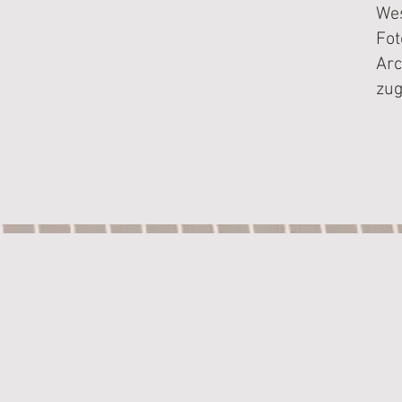
Wes
Fot
Arc
zug