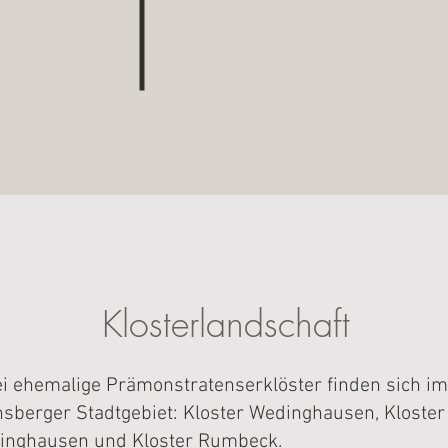
Klosterlandschaft
i ehemalige Prämonstratenserklöster finden sich im
sberger Stadtgebiet: Kloster Wedinghausen, Kloster
linghausen und Kloster Rumbeck.